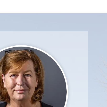
t
Beleef het met ons
Contact