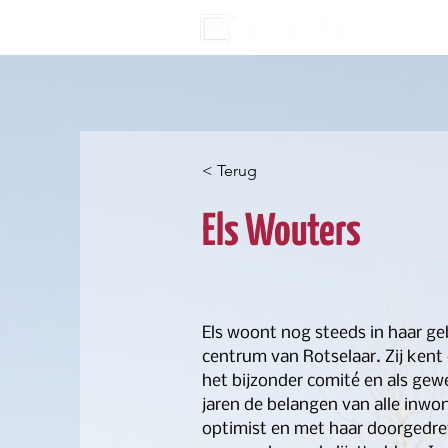
< Terug
Els Wouters
Els woont nog steeds in haar ge
centrum van Rotselaar. Zij kent
het bijzonder comité en als gew
jaren de belangen van alle inwon
optimist en met haar doorgedre