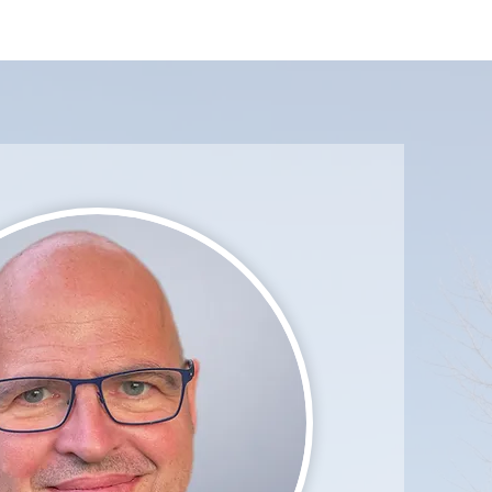
t
Beleef het met ons
Contact